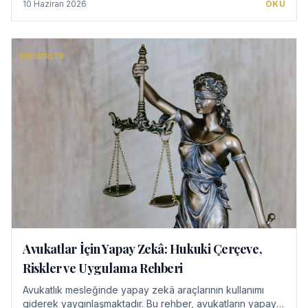
10 Haziran 2026
OKU
REHBERLER
Avukatlar İçin Yapay Zekâ: Hukuki Çerçeve,
Riskler ve Uygulama Rehberi
Avukatlık mesleğinde yapay zekâ araçlarının kullanımı
giderek yaygınlaşmaktadır. Bu rehber, avukatların yapay