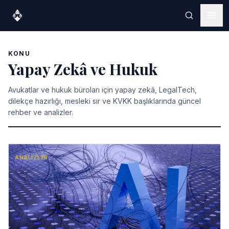
KONU
Yapay Zekâ ve Hukuk
Avukatlar ve hukuk büroları için yapay zekâ, LegalTech,
dilekçe hazırlığı, mesleki sır ve KVKK başlıklarında güncel
rehber ve analizler.
ANALIZLER