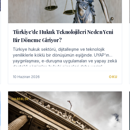
Türkiye'de Hukuk Teknolojileri Neden Yeni
Bir Döneme Giriyor?
Türkiye hukuk sektörü, dijitalleşme ve teknolojik
yeniliklerle köklü bir dönüşümün eşiğinde. UYAP'ın
yaygınlaşması, e-duruşma uygulamaları ve yapay zekâ
destekli çözümler, hukuki süreçleri daha veriml…
10 Haziran 2026
OKU
HABERLER