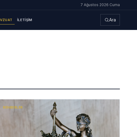
7 Ağustos 2026 Cuma
Ara
VZUAT
İLETIŞIM
REHBERLER