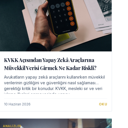
KVKK Açısından Yapay Zekâ Araçlarına
Müvekkil Verisi Girmek Ne Kadar Riskli?
Avukatların yapay zekâ araçlarını kullanırken müvekkil
verilerinin gizliliğini ve güvenliğini nasıl sağlaması
gerektiği kritik bir konudur. KVKK, mesleki sır ve veri
işleme ilkeleri çerçevesinde yapay…
10 Haziran 2026
OKU
ANALIZLER