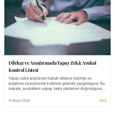
Dilekçe ve Araştırmada Yapay Zekâ: Avukat
Kontrol Listesi
Yapay zekâ araçlarının hukuki dilekçe hazırlığı ve
araştırma süreçlerinde kullanımı giderek yaygınlaşıyor. Bu
makale, avukatların yapay zekâ çıktılarının doğruluğunu,
güncelliğini ve etik uygunluğunu…
15 Mayıs 2026
OKU