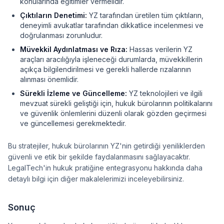
konularında eğitimler vermelidir.
Çıktıların Denetimi:
YZ tarafından üretilen tüm çıktıların,
deneyimli avukatlar tarafından dikkatlice incelenmesi ve
doğrulanması zorunludur.
Müvekkil Aydınlatması ve Rıza:
Hassas verilerin YZ
araçları aracılığıyla işleneceği durumlarda, müvekkillerin
açıkça bilgilendirilmesi ve gerekli hallerde rızalarının
alınması önemlidir.
Sürekli İzleme ve Güncelleme:
YZ teknolojileri ve ilgili
mevzuat sürekli geliştiği için, hukuk bürolarının politikalarını
ve güvenlik önlemlerini düzenli olarak gözden geçirmesi
ve güncellemesi gerekmektedir.
Bu stratejiler, hukuk bürolarının YZ'nin getirdiği yeniliklerden
güvenli ve etik bir şekilde faydalanmasını sağlayacaktır.
LegalTech'in hukuk pratiğine entegrasyonu hakkında daha
detaylı bilgi için diğer makalelerimizi inceleyebilirsiniz.
Sonuç