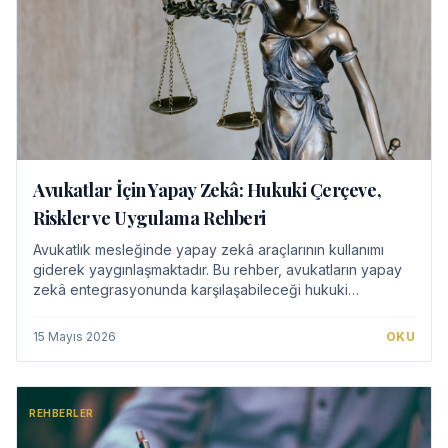
Avukatlar İçin Yapay Zekâ: Hukuki Çerçeve,
Riskler ve Uygulama Rehberi
Avukatlık mesleğinde yapay zekâ araçlarının kullanımı
giderek yaygınlaşmaktadır. Bu rehber, avukatların yapay
zekâ entegrasyonunda karşılaşabileceği hukuki
çerçeveyi, riskleri ve etik yükümlülükleri e…
15 Mayıs 2026
OKU
REHBERLER