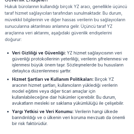
Hukuk bürolarının kullandığı birçok YZ aracı, genellikle üçüncü
taraf hizmet sağlayıcıları tarafından sunulmaktadır. Bu durum,
müvekkil bilgilerinin ve diğer hassas verilerin bu sağlayıcıların
sunucularına aktarılması anlamına gelir. Üçüncü taraf YZ
araçlarına veri aktarımı, aşağıdaki güvenlik endişelerini
doğurur:
Veri Gizliliği ve Güvenliği:
YZ hizmet sağlayıcısının veri
güvenliği protokollerinin yeterliliği, verilerin şifrelenmesi ve
işlenmesi büyük önem taşır. Sözleşmelerde bu hususların
detaylıca düzenlenmesi şarttır.
Hizmet Şartları ve Kullanım Politikaları:
Birçok YZ
aracının hizmet şartları, kullanıcıların yüklediği verilerin
model eğitimi veya diğer ticari amaçlar için
kullanılabileceğine dair hükümler içerebilir. Bu durum,
avukatların mesleki sır saklama yükümlülüğü ile çelişebilir.
Yargı Yetkisi ve Veri Konumu:
Verilerin hangi ülkede
barındırıldığı ve o ülkenin veri koruma mevzuatı da önemli
bir risk faktörüdür.