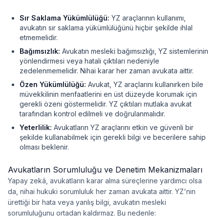
Sır Saklama Yükümlülüğü:
YZ araçlarının kullanımı,
avukatın sır saklama yükümlülüğünü hiçbir şekilde ihlal
etmemelidir.
Bağımsızlık:
Avukatın mesleki bağımsızlığı, YZ sistemlerinin
yönlendirmesi veya hatalı çıktıları nedeniyle
zedelenmemelidir. Nihai karar her zaman avukata aittir.
Özen Yükümlülüğü:
Avukat, YZ araçlarını kullanırken bile
müvekkilinin menfaatlerini en üst düzeyde korumak için
gerekli özeni göstermelidir. YZ çıktıları mutlaka avukat
tarafından kontrol edilmeli ve doğrulanmalıdır.
Yeterlilik:
Avukatların YZ araçlarını etkin ve güvenli bir
şekilde kullanabilmek için gerekli bilgi ve becerilere sahip
olması beklenir.
Avukatların Sorumluluğu ve Denetim Mekanizmaları
Yapay zekâ, avukatların karar alma süreçlerine yardımcı olsa
da, nihai hukuki sorumluluk her zaman avukata aittir. YZ'nin
ürettiği bir hata veya yanlış bilgi, avukatın mesleki
sorumluluğunu ortadan kaldırmaz. Bu nedenle: