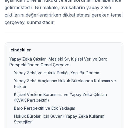
açısından önemli hukuki ve etik sorunları beraberinde
getirmektedir. Bu makale, avukatların yapay zekâ
çıktılarını değerlendirirken dikkat etmesi gereken temel
çerçeveyi sunmaktadır.
İçindekiler
Yapay Zekâ Çıktıları: Meslekî Sır, Kişisel Veri ve Baro
Perspektifinden Genel Çerçeve
Yapay Zekâ ve Hukuk Pratiği: Yeni Bir Dönem
Yapay Zekâ Araçlarının Hukuk Bürolarında Kullanımı ve
Riskler
Kişisel Verilerin Korunması ve Yapay Zekâ Çıktıları
(KVKK Perspektifi)
Baro Perspektifi ve Etik Yaklaşım
Hukuk Büroları İçin Güvenli Yapay Zekâ Kullanım
Stratejileri