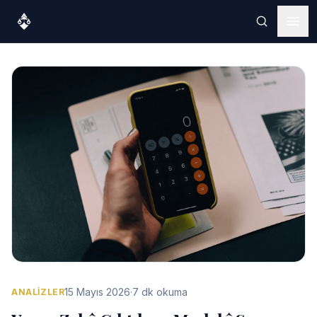
15 Mayıs 2026
·
7 dk okuma
ANALIZLER