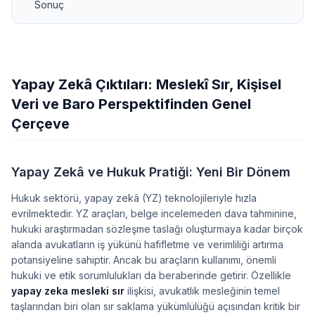
Sonuç
Yapay Zekâ Çıktıları: Meslekî Sır, Kişisel
Veri ve Baro Perspektifinden Genel
Çerçeve
Yapay Zekâ ve Hukuk Pratiği: Yeni Bir Dönem
Hukuk sektörü, yapay zekâ (YZ) teknolojileriyle hızla
evrilmektedir. YZ araçları, belge incelemeden dava tahminine,
hukuki araştırmadan sözleşme taslağı oluşturmaya kadar birçok
alanda avukatların iş yükünü hafifletme ve verimliliği artırma
potansiyeline sahiptir. Ancak bu araçların kullanımı, önemli
hukuki ve etik sorumlulukları da beraberinde getirir. Özellikle
yapay zeka mesleki sır
ilişkisi, avukatlık mesleğinin temel
taşlarından biri olan sır saklama yükümlülüğü açısından kritik bir