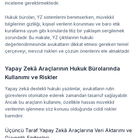
inceleme gerektirmektedir.
Hukuk büroları, YZ sistemlerini benimserken, müvekkil
bilgilerinin gizliliği, kişisel verilerin korunması ve baro etik
kurallarına uyum gibi konularda titiz bir yaklaşım sergilemek
zorundadır. Bu makale, YZ çıktılarının hukuki
değerlendirmesinde avukatların dikkat etmesi gereken temel
çerçeveyi, mevcut riskleri ve çözüm önerilerini ele almaktadır.
Yapay Zekâ Araçlarının Hukuk Bürolarında
Kullanımı ve Riskler
Yapay zekâ destekli hukuki yazılımlar, avukatların rutin
görevlerini otomatize ederek zamandan tasarruf sağlayabilir.
Ancak bu araçların kullanımı, özellikle hassas müvekkil
verilerinin işlenmesi söz konusu olduğunda ciddi riskler
barındırır.
Üçüncü Taraf Yapay Zekâ Araçlarına Veri Aktarımı ve
Güvenlik Endişeleri