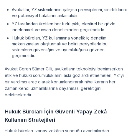
Avukatlar, YZ sistemlerinin çalışma prensiplerini, sınırlılıklarını
ve potansiyel hatalarını anlamalıdır.
YZ tarafından üretilen her türlü çıktı, eleştirel bir gözle
incelenmeli ve insan denetiminden geçirilmelidir.
Hukuk büroları, YZ kullanımına yönelik iç denetim
mekanizmaları oluşturmalı ve belirli periyotlarla bu
sistemlerin güvenliğini ve uyumluluğunu gözden
geçirmelidir.
Avukat Ceren Sümer Cilli, avukatların teknolojiyi benimserken
etik ve hukuki sorumluluklarını asla göz ardı etmemeleri, YZ'yi
bir yardımcı araç olarak konumlandırarak nihai kararın her
zaman kendi uzmanlıklarına dayanması gerektiğini
belirtmektedir.
Hukuk Büroları İçin Güvenli Yapay Zekâ
Kullanım Stratejileri
Hukuk büroları, yapay zekânın sunduğu avantajlardan