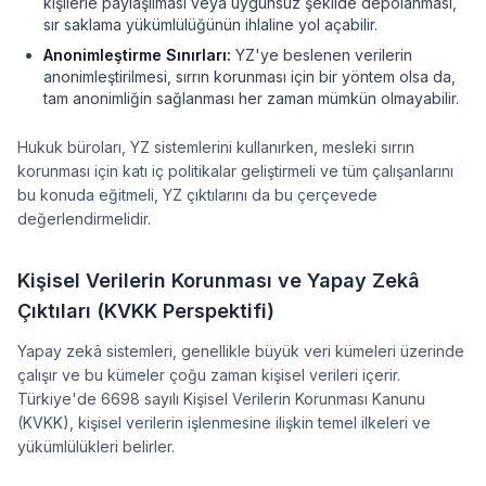
kişilerle paylaşılması veya uygunsuz şekilde depolanması,
sır saklama yükümlülüğünün ihlaline yol açabilir.
Anonimleştirme Sınırları:
YZ'ye beslenen verilerin
anonimleştirilmesi, sırrın korunması için bir yöntem olsa da,
tam anonimliğin sağlanması her zaman mümkün olmayabilir.
Hukuk büroları, YZ sistemlerini kullanırken, mesleki sırrın
korunması için katı iç politikalar geliştirmeli ve tüm çalışanlarını
bu konuda eğitmeli, YZ çıktılarını da bu çerçevede
değerlendirmelidir.
Kişisel Verilerin Korunması ve Yapay Zekâ
Çıktıları (KVKK Perspektifi)
Yapay zekâ sistemleri, genellikle büyük veri kümeleri üzerinde
çalışır ve bu kümeler çoğu zaman kişisel verileri içerir.
Türkiye'de 6698 sayılı Kişisel Verilerin Korunması Kanunu
(KVKK), kişisel verilerin işlenmesine ilişkin temel ilkeleri ve
yükümlülükleri belirler.