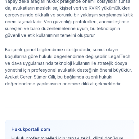
Yapay zekâ araçları hukuk pratiğinde önemli kolaylıklar sunsa
da, avukatların mesleki sır, kişisel veri ve KVKK yükümlülükleri
çerçevesinde dikkatli ve sorumlu bir yaklaşım sergilemesi kritik
önem taşımaktadır. Veri güvenliği protokolleri, anonimleştirme
süreçleri ve baro düzenlemelerine uyum, bu teknolojinin
güvenli ve etik kullanımının temelini oluşturur.
Bu içerik genel bilgilendirme niteliğindedir, somut olayın
koşullarına göre hukuki değerlendirme değişebilir. LegalTech
ve dava uygulamasında teknoloji kullanımı ile stratejik dosya
yönetimi için profesyonel avukatlık desteğinin önemi büyüktür.
Avukat Ceren Sümer Cilli, bu bağlamda özenli hukuki
değerlendirme yapılmasının önemine dikkat çekmektedir.
Hukukportali.com
Hukuk profesyonelleri için yapay zekâ, dijital dönüşüm