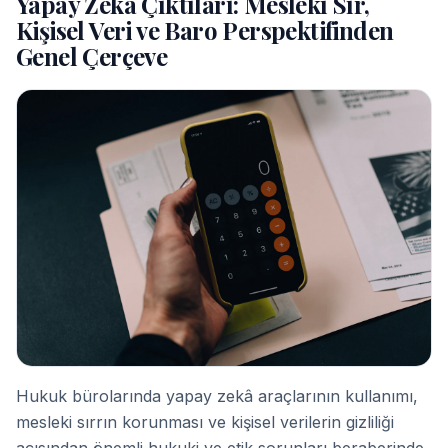
Yapay Zekâ Çıktıları: Meslekî Sır,
Kişisel Veri ve Baro Perspektifinden
Genel Çerçeve
Hukuk bürolarında yapay zekâ araçlarının kullanımı,
mesleki sırrın korunması ve kişisel verilerin gizliliği