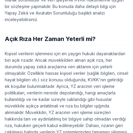
bir sözleşme yapmalıdır. Bu konuda daha detaylı bilgi için
Yapay Zekâ ve Avukatın Sorumluluğu
başlıklı analizi
inceleyebilirsiniz.
Açık Rıza Her Zaman Yeterli mi?
Kişisel verilerin işlenmesi için en yaygın hukuki dayanaklardan
biri açık rızadır. Ancak müvekkilden alınan açık rıza, her
durumda yapay zekâ araçlarına veri aktarımı için yeterli
olmayabilir. Özellikle hassas kişisel veriler (sağlık bilgileri, cinsel
hayat bilgileri vb.) söz konusu olduğunda, KVKK'nın getirdiği
ek koşullar bulunmaktadır. Ayrıca, YZ aracının veri işleme
politikaları, verilerin nerede depolandığı, hangi amaçlarla
kullanıldığı ve ne kadar süreyle saklandığı gibi hususlar
müvekkile açıkça anlatılmalı ve rıza bu bilgiler ışığında
alınmalıdır. Müvekkilin, YZ aracının veri işleme süreçleri
hakkında tam ve aydınlatılmış bir bilgiye sahip olmadan verdiği
rıza, hukuken geçerli kabul edilmeyebilir. Dahası, rızanın geri
çekilmesi halinde verilerin YZ sistemlerinden tamamen silinmesi