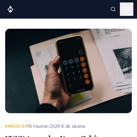
10 Haziran 2026
·
6 dk okuma
ANALIZLER