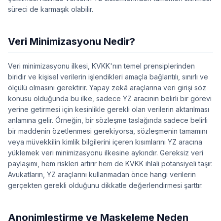
süreci de karmaşık olabilir.
Veri Minimizasyonu Nedir?
Veri minimizasyonu ilkesi, KVKK'nın temel prensiplerinden
biridir ve kişisel verilerin işlendikleri amaçla bağlantılı, sınırlı ve
ölçülü olmasını gerektirir. Yapay zekâ araçlarına veri girişi söz
konusu olduğunda bu ilke, sadece YZ aracının belirli bir görevi
yerine getirmesi için kesinlikle gerekli olan verilerin aktarılması
anlamına gelir. Örneğin, bir sözleşme taslağında sadece belirli
bir maddenin özetlenmesi gerekiyorsa, sözleşmenin tamamını
veya müvekkilin kimlik bilgilerini içeren kısımlarını YZ aracına
yüklemek veri minimizasyonu ilkesine aykırıdır. Gereksiz veri
paylaşımı, hem riskleri artırır hem de KVKK ihlali potansiyeli taşır.
Avukatların, YZ araçlarını kullanmadan önce hangi verilerin
gerçekten gerekli olduğunu dikkatle değerlendirmesi şarttır.
Anonimleştirme ve Maskeleme Neden