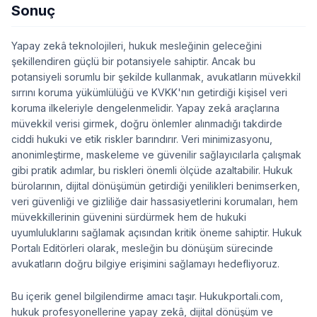
Sonuç
Yapay zekâ teknolojileri, hukuk mesleğinin geleceğini
şekillendiren güçlü bir potansiyele sahiptir. Ancak bu
potansiyeli sorumlu bir şekilde kullanmak, avukatların müvekkil
sırrını koruma yükümlülüğü ve KVKK'nın getirdiği kişisel veri
koruma ilkeleriyle dengelenmelidir. Yapay zekâ araçlarına
müvekkil verisi girmek, doğru önlemler alınmadığı takdirde
ciddi hukuki ve etik riskler barındırır. Veri minimizasyonu,
anonimleştirme, maskeleme ve güvenilir sağlayıcılarla çalışmak
gibi pratik adımlar, bu riskleri önemli ölçüde azaltabilir. Hukuk
bürolarının, dijital dönüşümün getirdiği yenilikleri benimserken,
veri güvenliği ve gizliliğe dair hassasiyetlerini korumaları, hem
müvekkillerinin güvenini sürdürmek hem de hukuki
uyumluluklarını sağlamak açısından kritik öneme sahiptir. Hukuk
Portalı Editörleri olarak, mesleğin bu dönüşüm sürecinde
avukatların doğru bilgiye erişimini sağlamayı hedefliyoruz.
Bu içerik genel bilgilendirme amacı taşır. Hukukportali.com,
hukuk profesyonellerine yapay zekâ, dijital dönüşüm ve