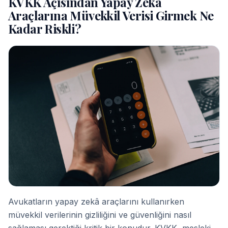
KVKK Açısından Yapay Zekâ
Araçlarına Müvekkil Verisi Girmek Ne
Kadar Riskli?
Avukatların yapay zekâ araçlarını kullanırken
müvekkil verilerinin gizliliğini ve güvenliğini nasıl