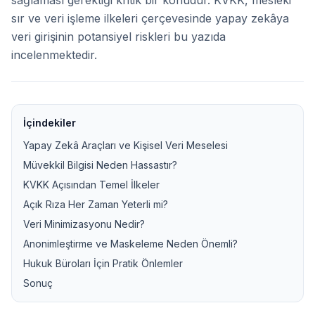
sağlaması gerektiği kritik bir konudur. KVKK, mesleki
sır ve veri işleme ilkeleri çerçevesinde yapay zekâya
veri girişinin potansiyel riskleri bu yazıda
incelenmektedir.
İçindekiler
Yapay Zekâ Araçları ve Kişisel Veri Meselesi
Müvekkil Bilgisi Neden Hassastır?
KVKK Açısından Temel İlkeler
Açık Rıza Her Zaman Yeterli mi?
Veri Minimizasyonu Nedir?
Anonimleştirme ve Maskeleme Neden Önemli?
Hukuk Büroları İçin Pratik Önlemler
Sonuç