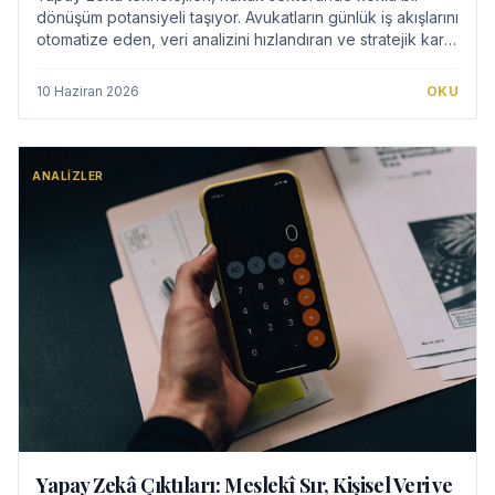
dönüşüm potansiyeli taşıyor. Avukatların günlük iş akışlarını
otomatize eden, veri analizini hızlandıran ve stratejik karar
alma süreçlerini destek…
10 Haziran 2026
OKU
ANALIZLER
Yapay Zekâ Çıktıları: Meslekî Sır, Kişisel Veri ve