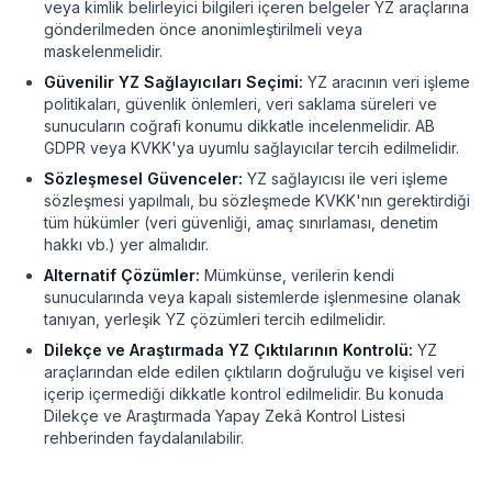
veya kimlik belirleyici bilgileri içeren belgeler YZ araçlarına
gönderilmeden önce anonimleştirilmeli veya
maskelenmelidir.
Güvenilir YZ Sağlayıcıları Seçimi:
YZ aracının veri işleme
politikaları, güvenlik önlemleri, veri saklama süreleri ve
sunucuların coğrafi konumu dikkatle incelenmelidir. AB
GDPR veya KVKK'ya uyumlu sağlayıcılar tercih edilmelidir.
Sözleşmesel Güvenceler:
YZ sağlayıcısı ile veri işleme
sözleşmesi yapılmalı, bu sözleşmede KVKK'nın gerektirdiği
tüm hükümler (veri güvenliği, amaç sınırlaması, denetim
hakkı vb.) yer almalıdır.
Alternatif Çözümler:
Mümkünse, verilerin kendi
sunucularında veya kapalı sistemlerde işlenmesine olanak
tanıyan, yerleşik YZ çözümleri tercih edilmelidir.
Dilekçe ve Araştırmada YZ Çıktılarının Kontrolü:
YZ
araçlarından elde edilen çıktıların doğruluğu ve kişisel veri
içerip içermediği dikkatle kontrol edilmelidir. Bu konuda
Dilekçe ve Araştırmada Yapay Zekâ Kontrol Listesi
rehberinden faydalanılabilir.