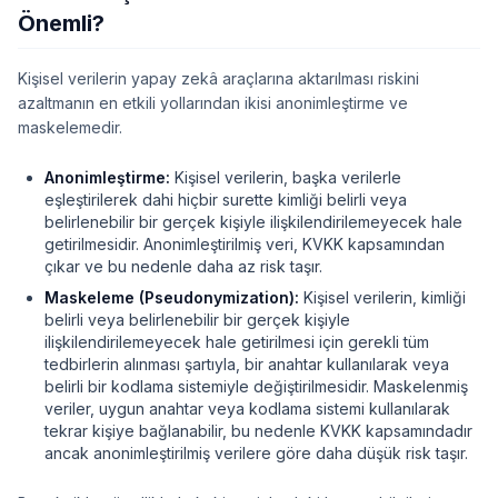
Önemli?
Kişisel verilerin yapay zekâ araçlarına aktarılması riskini
azaltmanın en etkili yollarından ikisi anonimleştirme ve
maskelemedir.
Anonimleştirme:
Kişisel verilerin, başka verilerle
eşleştirilerek dahi hiçbir surette kimliği belirli veya
belirlenebilir bir gerçek kişiyle ilişkilendirilemeyecek hale
getirilmesidir. Anonimleştirilmiş veri, KVKK kapsamından
çıkar ve bu nedenle daha az risk taşır.
Maskeleme (Pseudonymization):
Kişisel verilerin, kimliği
belirli veya belirlenebilir bir gerçek kişiyle
ilişkilendirilemeyecek hale getirilmesi için gerekli tüm
tedbirlerin alınması şartıyla, bir anahtar kullanılarak veya
belirli bir kodlama sistemiyle değiştirilmesidir. Maskelenmiş
veriler, uygun anahtar veya kodlama sistemi kullanılarak
tekrar kişiye bağlanabilir, bu nedenle KVKK kapsamındadır
ancak anonimleştirilmiş verilere göre daha düşük risk taşır.