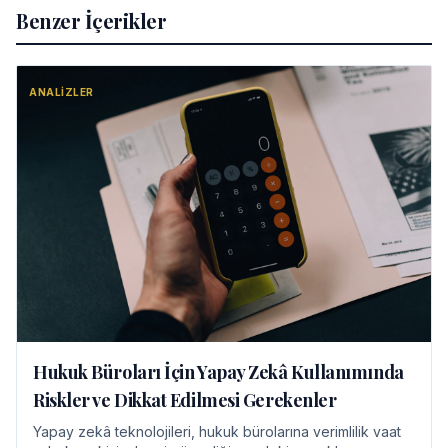
Benzer İçerikler
ANALIZLER
Hukuk Büroları İçin Yapay Zekâ Kullanımında
Riskler ve Dikkat Edilmesi Gerekenler
Yapay zekâ teknolojileri, hukuk bürolarına verimlilik vaat