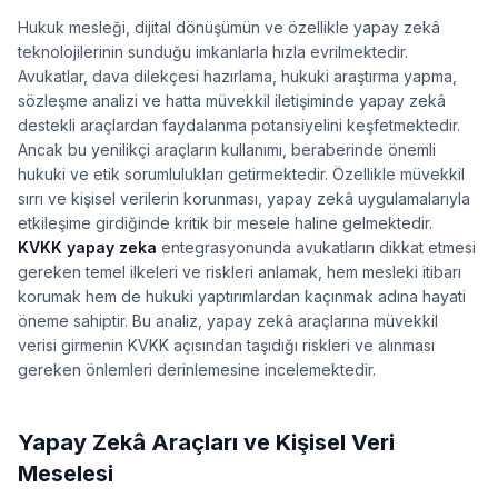
Hukuk mesleği, dijital dönüşümün ve özellikle yapay zekâ
teknolojilerinin sunduğu imkanlarla hızla evrilmektedir.
Avukatlar, dava dilekçesi hazırlama, hukuki araştırma yapma,
sözleşme analizi ve hatta müvekkil iletişiminde yapay zekâ
destekli araçlardan faydalanma potansiyelini keşfetmektedir.
Ancak bu yenilikçi araçların kullanımı, beraberinde önemli
hukuki ve etik sorumlulukları getirmektedir. Özellikle müvekkil
sırrı ve kişisel verilerin korunması, yapay zekâ uygulamalarıyla
etkileşime girdiğinde kritik bir mesele haline gelmektedir.
KVKK yapay zeka
entegrasyonunda avukatların dikkat etmesi
gereken temel ilkeleri ve riskleri anlamak, hem mesleki itibarı
korumak hem de hukuki yaptırımlardan kaçınmak adına hayati
öneme sahiptir. Bu analiz, yapay zekâ araçlarına müvekkil
verisi girmenin KVKK açısından taşıdığı riskleri ve alınması
gereken önlemleri derinlemesine incelemektedir.
Yapay Zekâ Araçları ve Kişisel Veri
Meselesi