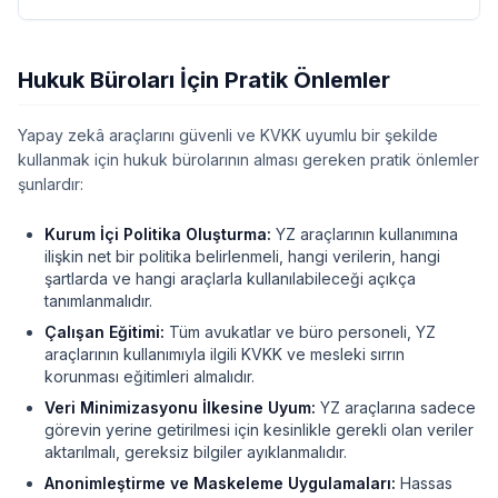
Hukuk Büroları İçin Pratik Önlemler
Yapay zekâ araçlarını güvenli ve KVKK uyumlu bir şekilde
kullanmak için hukuk bürolarının alması gereken pratik önlemler
şunlardır:
Kurum İçi Politika Oluşturma:
YZ araçlarının kullanımına
ilişkin net bir politika belirlenmeli, hangi verilerin, hangi
şartlarda ve hangi araçlarla kullanılabileceği açıkça
tanımlanmalıdır.
Çalışan Eğitimi:
Tüm avukatlar ve büro personeli, YZ
araçlarının kullanımıyla ilgili KVKK ve mesleki sırrın
korunması eğitimleri almalıdır.
Veri Minimizasyonu İlkesine Uyum:
YZ araçlarına sadece
görevin yerine getirilmesi için kesinlikle gerekli olan veriler
aktarılmalı, gereksiz bilgiler ayıklanmalıdır.
Anonimleştirme ve Maskeleme Uygulamaları:
Hassas