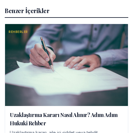
Benzer İçerikler
REHBERLER
Uzaklaştırma Kararı Nasıl Alınır? Adım Adım
Hukuki Rehber
Uzaklaştırma kararı, aile içi şiddet veya tehdit