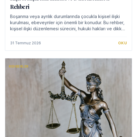
Rehberi
Boşanma veya ayrılık durumlarında çocukla kişisel ilişki
kurulması, ebeveynler için önemli bir konudur. Bu rehber,
kişisel ilişki düzenlemesi sürecini, hukuki hakları ve dikkat
edilmesi gereken noktal…
31 Temmuz 2026
OKU
REHBERLER