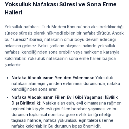
Yoksulluk Nafakası Süresi ve Sona Erme
Halleri
Yoksulluk nafakası, Türk Medeni Kanunu'nda aksi belirtilmediği
sürece süresiz olarak hükmedilebilen bir nafaka türüdür. Ancak
bu "süresiz" ibaresi, nafakanın ömür boyu devam edeceği
anlamına gelmez. Belirli şartların oluşması halinde yoksulluk
nafakası kendiliğinden sona erebilir veya mahkeme kararıyla
kaldırılabilir. Yoksulluk nafakasının sona erme halleri başlıca
şunlardır:
Nafaka Alacaklısının Yeniden Evlenmesi:
Yoksulluk
nafakası alan eşin yeniden evlenmesi durumunda, nafaka
kendiliğinden sona erer.
Nafaka Alacaklısının Fiilen Evli Gibi Yaşaması (Evlilik
Dışı Birliktelik):
Nafaka alan eşin, evli olmamasına rağmen
üçüncü bir kişiyle evli gibi fiilen beraber yaşaması ve bu
durumun toplumsal normlara göre evlilik birliği niteliği
taşıması halinde, nafaka yükümlüsü eşin talebi üzerine
nafaka kaldırılabilir. Bu durumun ispatı önemlidir.