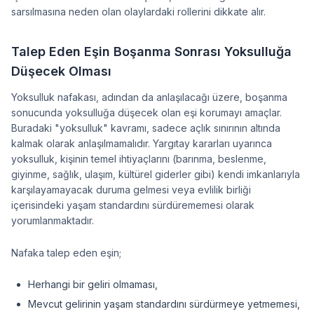
sarsılmasına neden olan olaylardaki rollerini dikkate alır.
Talep Eden Eşin Boşanma Sonrası Yoksulluğa
Düşecek Olması
Yoksulluk nafakası, adından da anlaşılacağı üzere, boşanma
sonucunda yoksulluğa düşecek olan eşi korumayı amaçlar.
Buradaki "yoksulluk" kavramı, sadece açlık sınırının altında
kalmak olarak anlaşılmamalıdır. Yargıtay kararları uyarınca
yoksulluk, kişinin temel ihtiyaçlarını (barınma, beslenme,
giyinme, sağlık, ulaşım, kültürel giderler gibi) kendi imkanlarıyla
karşılayamayacak duruma gelmesi veya evlilik birliği
içerisindeki yaşam standardını sürdürememesi olarak
yorumlanmaktadır.
Nafaka talep eden eşin;
Herhangi bir geliri olmaması,
Mevcut gelirinin yaşam standardını sürdürmeye yetmemesi,