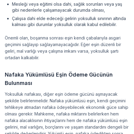
Mesleği veya eğitimi olsa dahi, sağlık sorunları veya yaş
gibi nedenlerle çalışamayacak durumda olması,
Çalışsa dahi elde edeceği gelirin yoksulluk sınırının altında
kalması gibi durumlar yoksulluk olarak kabul edilebilir.
Önemli olan, boşanma sonrası eşin kendi çabalarıyla asgari
geçimini sağlayıp sağlayamayacağıdır. Eğer eşin düzenli bir
geliri, mal varlığı veya çalışma imkanı varsa, yoksulluk şartı
ortadan kalkabilir.
Nafaka Yükümlüsü Eşin Ödeme Gücünün
Bulunması
Yoksulluk nafakası, diğer eşin ödeme gücünü aşmayacak
şekilde belirlenmelidir. Nafaka yükümlüsü eşin, kendi geçimini
tehlikeye atmadan nafaka ödeyebilecek ekonomik güce sahip
olması gerekir. Mahkeme, nafaka miktarını belirlerken hem
nafaka alacaklısının ihtiyaçlarını hem de nafaka yükümlüsü eşin
gelirini, mal varlığını, borçlarını ve yaşam standardını dengeli bir
şekilde değerlendirir. Yükümlü eşin, nafaka ödedikten sonra