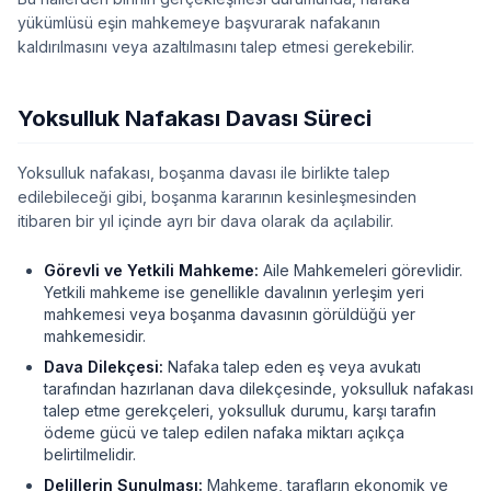
yükümlüsü eşin mahkemeye başvurarak nafakanın
kaldırılmasını veya azaltılmasını talep etmesi gerekebilir.
Yoksulluk Nafakası Davası Süreci
Yoksulluk nafakası, boşanma davası ile birlikte talep
edilebileceği gibi, boşanma kararının kesinleşmesinden
itibaren bir yıl içinde ayrı bir dava olarak da açılabilir.
Görevli ve Yetkili Mahkeme:
Aile Mahkemeleri görevlidir.
Yetkili mahkeme ise genellikle davalının yerleşim yeri
mahkemesi veya boşanma davasının görüldüğü yer
mahkemesidir.
Dava Dilekçesi:
Nafaka talep eden eş veya avukatı
tarafından hazırlanan dava dilekçesinde, yoksulluk nafakası
talep etme gerekçeleri, yoksulluk durumu, karşı tarafın
ödeme gücü ve talep edilen nafaka miktarı açıkça
belirtilmelidir.
Delillerin Sunulması:
Mahkeme, tarafların ekonomik ve