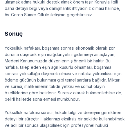
ulaşmak adına hukuki destek almak önem taşır. Konuyla ilgili
daha detaylı bilgi veya danışmanlık ihtiyacınız olması halinde,
Av. Ceren Sümer Cilli ile iletişime geçebilirsiniz.
Sonuç
Yoksulluk nafakası, boşanma sonrası ekonomik olarak zor
duruma düşecek eşin mağduriyetini gidermeyi amaçlayan,
Medeni Kanunumuzda düzenlenmiş önemli bir haktır. Bu
nafaka, talep eden eşin ağır kusurlu olmaması, boşanma
sonrası yoksulluğa düşecek olması ve nafaka yükümlüsü eşin
ödeme gücünün bulunması gibi temel şartlara bağlıdır. Miktarı
ve süresi, mahkemenin takdir yetkisi ve somut olayın
özelliklerine göre belirlenir. Süresiz olarak hükmedilebilse de,
belirli hallerde sona ermesi mümkündür.
Yoksulluk nafakası süreci, hukuki bilgi ve deneyim gerektiren
detaylı bir süreçtir. Haklarınızı eksiksiz bir şekilde kullanabilmek
ve adil bir sonuca ulaşabilmek için profesyonel hukuki