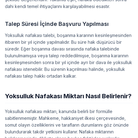
dahi kendi temel ihtiyaçlarını karşılayabilmesi esastır.
Talep Süresi İçinde Başvuru Yapılması
Yoksulluk nafakası talebi, boşanma kararının kesinleşmesinden
itibaren bir yıl içinde yapılmalıdır. Bu süre hak düşürücü bir
süredir. Eğer boşanma davası sırasında nafaka talebinde
bulunulmamışsa veya talep reddedilmişse, boşanma kararının
kesinleşmesinden sonra bir yıl içinde ayrı bir dava ile yoksulluk
nafakası istenebilir. Bu sürenin kaçırılması halinde, yoksulluk
nafakası talep hakkı ortadan kalkar.
Yoksulluk Nafakası Miktarı Nasıl Belirlenir?
Yoksulluk nafakası miktarı, kanunda belirli bir formülle
sabitlenmemiştir. Mahkeme, hakkaniyet ilkesi çerçevesinde,
somut olayın özelliklerini ve tarafların durumlarını göz önünde
bulundurarak takdir yetkisini kullanır. Nafaka miktarının