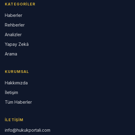
KATEGORILER
Haberler
Rehberler
Analizler
Yapay Zekâ
Arama
KURUMSAL
Hakkımızda
İletişim
Tüm Haberler
İLETIŞIM
info@hukukportali.com