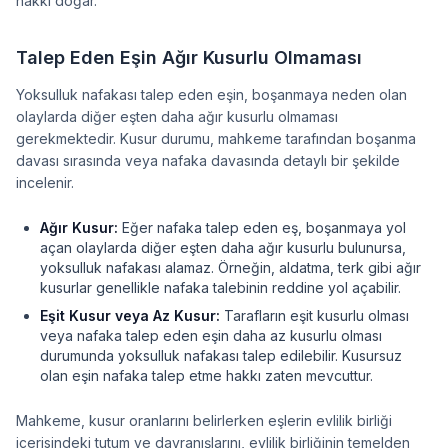
hakkı doğar.
Talep Eden Eşin Ağır Kusurlu Olmaması
Yoksulluk nafakası talep eden eşin, boşanmaya neden olan
olaylarda diğer eşten daha ağır kusurlu olmaması
gerekmektedir. Kusur durumu, mahkeme tarafından boşanma
davası sırasında veya nafaka davasında detaylı bir şekilde
incelenir.
Ağır Kusur:
Eğer nafaka talep eden eş, boşanmaya yol
açan olaylarda diğer eşten daha ağır kusurlu bulunursa,
yoksulluk nafakası alamaz. Örneğin, aldatma, terk gibi ağır
kusurlar genellikle nafaka talebinin reddine yol açabilir.
Eşit Kusur veya Az Kusur:
Tarafların eşit kusurlu olması
veya nafaka talep eden eşin daha az kusurlu olması
durumunda yoksulluk nafakası talep edilebilir. Kusursuz
olan eşin nafaka talep etme hakkı zaten mevcuttur.
Mahkeme, kusur oranlarını belirlerken eşlerin evlilik birliği
içerisindeki tutum ve davranışlarını, evlilik birliğinin temelden