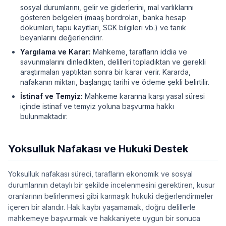
sosyal durumlarını, gelir ve giderlerini, mal varlıklarını
gösteren belgeleri (maaş bordroları, banka hesap
dökümleri, tapu kayıtları, SGK bilgileri vb.) ve tanık
beyanlarını değerlendirir.
Yargılama ve Karar:
Mahkeme, tarafların iddia ve
savunmalarını dinledikten, delilleri topladıktan ve gerekli
araştırmaları yaptıktan sonra bir karar verir. Kararda,
nafakanın miktarı, başlangıç tarihi ve ödeme şekli belirtilir.
İstinaf ve Temyiz:
Mahkeme kararına karşı yasal süresi
içinde istinaf ve temyiz yoluna başvurma hakkı
bulunmaktadır.
Yoksulluk Nafakası ve Hukuki Destek
Yoksulluk nafakası süreci, tarafların ekonomik ve sosyal
durumlarının detaylı bir şekilde incelenmesini gerektiren, kusur
oranlarının belirlenmesi gibi karmaşık hukuki değerlendirmeler
içeren bir alandır. Hak kaybı yaşamamak, doğru delillerle
mahkemeye başvurmak ve hakkaniyete uygun bir sonuca