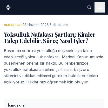
28 Haziran 2026
·
6 dk okuma
REHBERLER
Yoksulluk Nafakası Şartları: Kimler
Talep Edebilir, Süreç Nasıl İşler?
Boşanma sonrası yoksulluğa düşecek eşin talep
edebileceği yoksulluk nafakası, Medeni Kanunumuzda
düzenlenen önemli bir haktır. Bu rehberimizde,
yoksulluk nafakası alabilme şartlarını, başvuru
sürecini ve dikkat edilmesi gereken hukuki noktaları
açıklıyoruz. Haklarınızı öğrenmek için okuyun.
İçindekiler