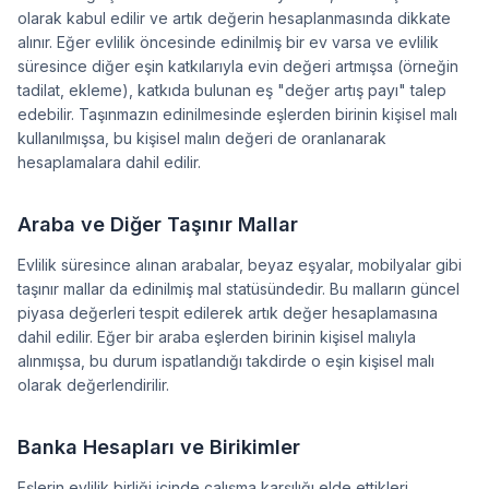
olarak kabul edilir ve artık değerin hesaplanmasında dikkate
alınır. Eğer evlilik öncesinde edinilmiş bir ev varsa ve evlilik
süresince diğer eşin katkılarıyla evin değeri artmışsa (örneğin
tadilat, ekleme), katkıda bulunan eş "değer artış payı" talep
edebilir. Taşınmazın edinilmesinde eşlerden birinin kişisel malı
kullanılmışsa, bu kişisel malın değeri de oranlanarak
hesaplamalara dahil edilir.
Araba ve Diğer Taşınır Mallar
Evlilik süresince alınan arabalar, beyaz eşyalar, mobilyalar gibi
taşınır mallar da edinilmiş mal statüsündedir. Bu malların güncel
piyasa değerleri tespit edilerek artık değer hesaplamasına
dahil edilir. Eğer bir araba eşlerden birinin kişisel malıyla
alınmışsa, bu durum ispatlandığı takdirde o eşin kişisel malı
olarak değerlendirilir.
Banka Hesapları ve Birikimler
Eşlerin evlilik birliği içinde çalışma karşılığı elde ettikleri