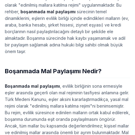
olarak "edinilmiş mallara katılma rejimi" uygulanmaktadır. Bu
rehber,
boşanmada mal paylaşımı
sürecinin temel
dinamiklerini, eşlerin evlilik birliği içinde edindikleri malların (ev,
araba, banka hesabı, şirket hissesi, ziynet eşyası) ve kredi
borçlarının nasıl paylaştırılacağını detaylı bir şekilde ele
almaktadır. Boşanma sürecinde hak kaybı yaşamamak ve adil
bir paylaşım sağlamak adına hukuki bilgi sahibi olmak büyük
önem taşır.
Boşanmada Mal Paylaşımı Nedir?
Boşanmada mal paylaşımı
, evlilik birliğinin sona ermesiyle
eşler arasında geçerli olan mal rejiminin tasfiyesi anlamına gelir.
Türk Medeni Kanunu, eşler aksini kararlaştırmadıkça, yasal mal
rejimi olarak "edinilmiş mallara katılma rejimi"ni benimsemiştir.
Bu rejim, evlilik süresince edinilen malların ortak kabul edilerek,
boşanma durumunda eşit oranda paylaşılmasını öngörür.
Ancak, tüm mallar bu kapsamda değerlendirilmez; kişisel mallar
ve edinilmiş mallar arasında önemli bir ayrım bulunmaktadır. Mal