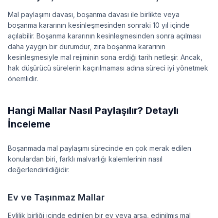
Mal paylaşımı davası, boşanma davası ile birlikte veya
boşanma kararının kesinleşmesinden sonraki 10 yıl içinde
açılabilir. Boşanma kararının kesinleşmesinden sonra açılması
daha yaygın bir durumdur, zira boşanma kararının
kesinleşmesiyle mal rejiminin sona erdiği tarih netleşir. Ancak,
hak düşürücü sürelerin kaçırılmaması adına süreci iyi yönetmek
önemlidir.
Hangi Mallar Nasıl Paylaşılır? Detaylı
İnceleme
Boşanmada mal paylaşımı sürecinde en çok merak edilen
konulardan biri, farklı malvarlığı kalemlerinin nasıl
değerlendirildiğidir.
Ev ve Taşınmaz Mallar
Evlilik birliği içinde edinilen bir ev veya arsa, edinilmiş mal