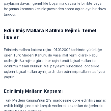
paylaşımı davası, genellikle boşanma davası ile birlikte veya
boşanma kararının kesinleşmesinden sonra açılan ayrı bir dava
türüdür.
Edinilmiş Mallara Katılma Rejimi: Temel
İlkeler
Edinilmiş mallara katılma rejimi, 01.01.2002 tarihinde yürürlüğe
giren Türk Medeni Kanunu ile yasal mal rejimi olarak kabul
edilmiştir. Bu rejime göre, her eşin kendi kişisel malları ile
edinilmiş malları bulunur. Mal paylaşımı sürecinde, öncelikle
eşlerin kişisel malları ayrılır, ardından edinilmiş malların tasfiyesi
yapılır.
Edinilmiş Malların Kapsamı
Türk Medeni Kanunu'nun 219. maddesine göre edinilmiş mallar,
evlilik birliği içinde bir karşılık verilerek kazanılan değerlerdir.