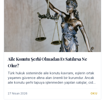
Aile Konutu Şerhi Olmadan Ev Satılırsa Ne
Olur?
Türk hukuk sisteminde aile konutu kavramı, eşlerin ortak
yaşamını güvence altına alan önemli bir kurumdur. Ancak
aile konutu şerhi tapuya işlenmeden yapılan satışlar, ciddi
hukuki uyuşmazlıklara yol a…
27 Nisan 2026
OKU