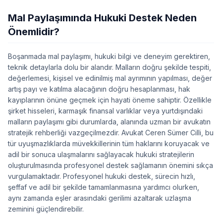
Mal Paylaşımında Hukuki Destek Neden
Önemlidir?
Boşanmada mal paylaşımı, hukuki bilgi ve deneyim gerektiren,
teknik detaylarla dolu bir alandır. Malların doğru şekilde tespiti,
değerlemesi, kişisel ve edinilmiş mal ayrımının yapılması, değer
artış payı ve katılma alacağının doğru hesaplanması, hak
kayıplarının önüne geçmek için hayati öneme sahiptir. Özellikle
şirket hisseleri, karmaşık finansal varlıklar veya yurtdışındaki
malların paylaşımı gibi durumlarda, alanında uzman bir avukatın
stratejik rehberliği vazgeçilmezdir. Avukat Ceren Sümer Cilli, bu
tür uyuşmazlıklarda müvekkillerinin tüm haklarını koruyacak ve
adil bir sonuca ulaşmalarını sağlayacak hukuki stratejilerin
oluşturulmasında profesyonel destek sağlamanın önemini sıkça
vurgulamaktadır. Profesyonel hukuki destek, sürecin hızlı,
şeffaf ve adil bir şekilde tamamlanmasına yardımcı olurken,
aynı zamanda eşler arasındaki gerilimi azaltarak uzlaşma
zeminini güçlendirebilir.