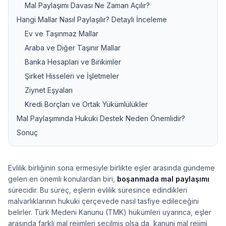
Mal Paylaşımı Davası Ne Zaman Açılır?
Hangi Mallar Nasıl Paylaşılır? Detaylı İnceleme
Ev ve Taşınmaz Mallar
Araba ve Diğer Taşınır Mallar
Banka Hesapları ve Birikimler
Şirket Hisseleri ve İşletmeler
Ziynet Eşyaları
Kredi Borçları ve Ortak Yükümlülükler
Mal Paylaşımında Hukuki Destek Neden Önemlidir?
Sonuç
Evlilik birliğinin sona ermesiyle birlikte eşler arasında gündeme
gelen en önemli konulardan biri,
boşanmada mal paylaşımı
sürecidir. Bu süreç, eşlerin evlilik süresince edindikleri
malvarlıklarının hukuki çerçevede nasıl tasfiye edileceğini
belirler. Türk Medeni Kanunu (TMK) hükümleri uyarınca, eşler
arasında farklı mal rejimleri seçilmiş olsa da, kanuni mal rejimi