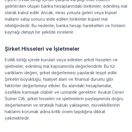
gelirlerden oluşan banka hesaplarındaki birikimler, edinilmiş mal
olarak kabul edilir. Ancak, miras yoluyla gelen veya kişisel
malların satışı sonucu elde edilen birikimler kişisel mal
niteliğindedir. Bu nedenle, banka hesap hareketleri ve fonların
kaynağı detaylı bir şekilde incelenir.
Şirket Hisseleri ve İşletmeler
Evlilik birliği içinde kurulan veya edinilen şirket hisseleri ve
işletmeler, edinilmiş mal kapsamında değerlendirilir. Bu tür
varlıkların değeri, şirket değerlemesi yapılarak tespit edilir.
Şirketin büyüklüğü, faaliyet alanı ve finansal durumu gibi
faktörler değerlemeyi etkiler. Bu alandaki hesaplamalar,
özellikle karmaşık olabilir ve uzmanlık gerektirir. Avukat Ceren
Sümer Cilli, şirket hisseleri ve işletmelerin paylaşımında doğru
değerlemenin ve stratejik hukuki yaklaşımın, müvekkillerinin
haklarını korumak adına kritik önem taşıdığına dikkat
çekmektedir.