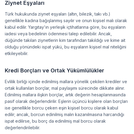
Ziynet Eşyaları
Türk hukukunda ziynet eşyaları (altın, bilezik, takı vb.)
genellikle kadına bağışlanmış sayılır ve onun kişisel malı olarak
kabul edilir. Yargıtay'ın yerleşik içtihatlarına göre, bu eşyaların
iadesi veya bedelinin ödenmesi talep edilebilir. Ancak,
düğünde takılan ziynetlerin kim tarafından takıldığı ve kime ait
olduğu yönündeki ispat yükü, bu eşyaların kişisel mal niteliğini
etkileyebilir.
Kredi Borçları ve Ortak Yükümlülükler
Evlilik birliği içinde edinilmiş mallara yönelik çekilen krediler ve
ortak kullanılan borçlar, mal paylaşımı sürecinde dikkate alınır.
Edinilmiş mallara ilişkin borçlar, artık değerin hesaplanmasında
pasif olarak değerlendirilir. Eşlerin üçüncü kişilere olan borçları
ise genellikle borcu çeken eşin kişisel borcu olarak kabul
edilir; ancak, borcun edinilmiş malın kazanılmasına harcandığı
ispat edilirse, bu borç da edinilmiş mal borcu olarak
değerlendirilebilir.