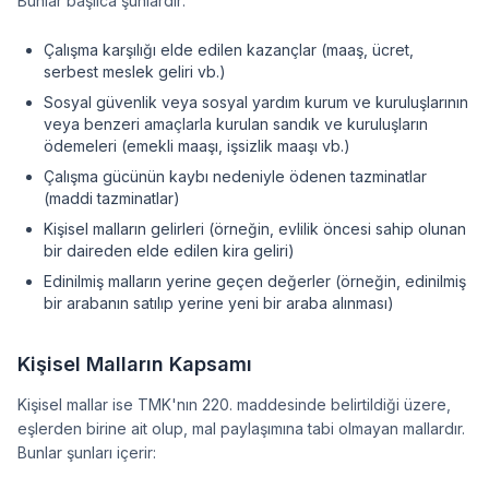
Bunlar başlıca şunlardır:
Çalışma karşılığı elde edilen kazançlar (maaş, ücret,
serbest meslek geliri vb.)
Sosyal güvenlik veya sosyal yardım kurum ve kuruluşlarının
veya benzeri amaçlarla kurulan sandık ve kuruluşların
ödemeleri (emekli maaşı, işsizlik maaşı vb.)
Çalışma gücünün kaybı nedeniyle ödenen tazminatlar
(maddi tazminatlar)
Kişisel malların gelirleri (örneğin, evlilik öncesi sahip olunan
bir daireden elde edilen kira geliri)
Edinilmiş malların yerine geçen değerler (örneğin, edinilmiş
bir arabanın satılıp yerine yeni bir araba alınması)
Kişisel Malların Kapsamı
Kişisel mallar ise TMK'nın 220. maddesinde belirtildiği üzere,
eşlerden birine ait olup, mal paylaşımına tabi olmayan mallardır.
Bunlar şunları içerir: