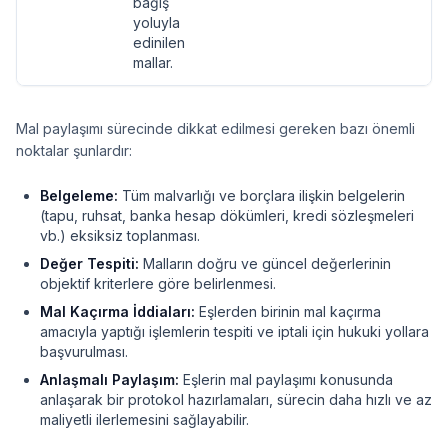
bağış
yoluyla
edinilen
mallar.
Mal paylaşımı sürecinde dikkat edilmesi gereken bazı önemli
noktalar şunlardır:
Belgeleme:
Tüm malvarlığı ve borçlara ilişkin belgelerin
(tapu, ruhsat, banka hesap dökümleri, kredi sözleşmeleri
vb.) eksiksiz toplanması.
Değer Tespiti:
Malların doğru ve güncel değerlerinin
objektif kriterlere göre belirlenmesi.
Mal Kaçırma İddiaları:
Eşlerden birinin mal kaçırma
amacıyla yaptığı işlemlerin tespiti ve iptali için hukuki yollara
başvurulması.
Anlaşmalı Paylaşım:
Eşlerin mal paylaşımı konusunda
anlaşarak bir protokol hazırlamaları, sürecin daha hızlı ve az
maliyetli ilerlemesini sağlayabilir.